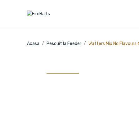
Acasa
Pescuit la Feeder
Wafters Mix No Flavour