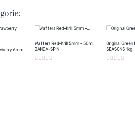
gorie:
Wafters Red-Krill 5mm - 50ml
Original Green
BANDĂ-SPIN
SEASONS 1kg
awberry 6mm -