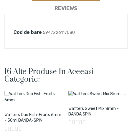
REVIEWS
Cod de bare
5947226117080
16 Alte Produse In Aceeasi
Categorie:
Wafters Sweet Mix 8mm -
BANDA SPIN
Wafters Duo Fish-Fruits 6mm
- 50ml BANDĂ-SPIN