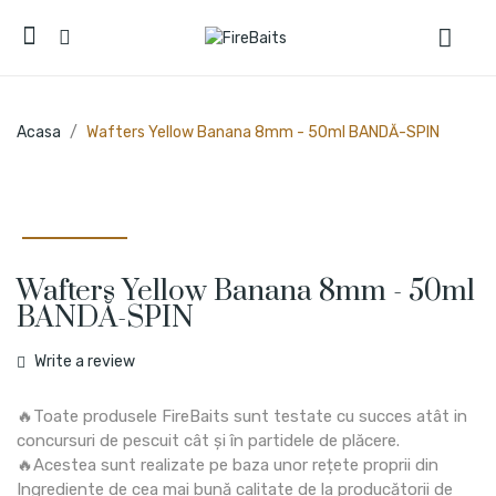
Acasa
Wafters Yellow Banana 8mm - 50ml BANDĂ-SPIN
Wafters Yellow Banana 8mm - 50ml
BANDĂ-SPIN
Write a review
🔥Toate produsele FireBaits sunt testate cu succes atât in
concursuri de pescuit cât și în partidele de plăcere.
🔥Acestea sunt realizate pe baza unor rețete proprii din
Ingrediente de cea mai bună calitate de la producătorii de