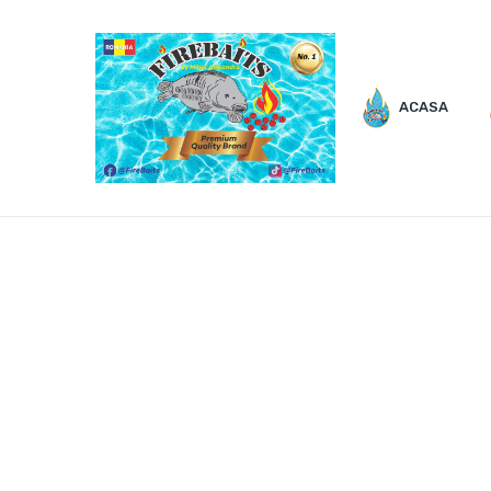
ACASA