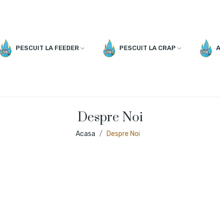
PESCUIT LA FEEDER
PESCUIT LA CRAP
A
Despre Noi
Acasa
Despre Noi