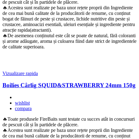
de pescuit cât și în partidele de plăcere.
🔥Acestea sunt realizate pe baza unor rețete proprii din Ingrediente
de cea mai bună calitate de la producătorii de renume, cu conținut
bogat de făinuri de peste și crustacee, lichide nutritive din peste și
crustacee, aminoacizi esentiali, uleiuri esențiale și ingrediente pentru
atracție rapida(atractanti).
🔥De asemenea conținutul este cât se poate de natural, fără coloranti
și arome adăugate, aroma și culoarea fiind date strict de ingredientele
de calitate superioara.
Vizualizare rapida
Boilies Cârlig SQUID&STRAWBERRY 24mm 150g
wishlist
compara
🔥Toate produsele FireBaits sunt testate cu succes atât in concursuri
de pescuit cât și în partidele de plăcere.
🔥Acestea sunt realizate pe baza unor rețete proprii din Ingrediente
de cea mai bună calitate de la producătorii de renume, cu conținut