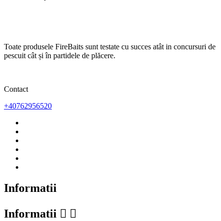
Toate produsele FireBaits sunt testate cu succes atât in concursuri de
pescuit cât și în partidele de plăcere.
Contact
+40762956520
Informatii
Informatii

