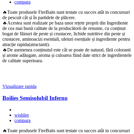
compara
🔥Toate produsele FireBaits sunt testate cu succes atât in concursuri
de pescuit cât și în partidele de plăcere.
🔥Acestea sunt realizate pe baza unor rețete proprii din Ingrediente
de cea mai bună calitate de la producătorii de renume, cu conținut
bogat de făinuri de peste și crustacee, lichide nutritive din peste și
crustacee, aminoacizi esentiali, uleiuri esențiale și ingrediente pentru
atracție rapida(atractanti).
🔥De asemenea conținutul este cât se poate de natural, fără coloranti
și arome adăugate, aroma și culoarea fiind date strict de ingredientele
de calitate superioara.
Vizualizare rapida
Boilies Semisolubil Inferno
wishlist
compara
🔥Toate produsele FireBaits sunt testate cu succes atât in concursuri