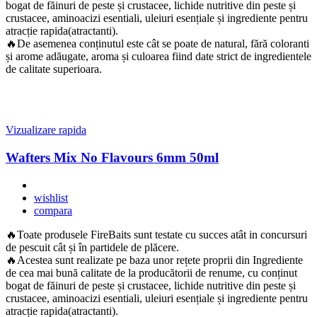
bogat de făinuri de peste și crustacee, lichide nutritive din peste și
crustacee, aminoacizi esentiali, uleiuri esențiale și ingrediente pentru
atracție rapida(atractanti).
🔥De asemenea conținutul este cât se poate de natural, fără coloranti
și arome adăugate, aroma și culoarea fiind date strict de ingredientele
de calitate superioara.
Vizualizare rapida
Wafters Mix No Flavours 6mm 50ml
wishlist
compara
🔥Toate produsele FireBaits sunt testate cu succes atât in concursuri
de pescuit cât și în partidele de plăcere.
🔥Acestea sunt realizate pe baza unor rețete proprii din Ingrediente
de cea mai bună calitate de la producătorii de renume, cu conținut
bogat de făinuri de peste și crustacee, lichide nutritive din peste și
crustacee, aminoacizi esentiali, uleiuri esențiale și ingrediente pentru
atracție rapida(atractanti).