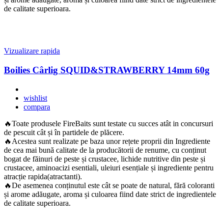
de calitate superioara.
Vizualizare rapida
Boilies Cârlig SQUID&STRAWBERRY 14mm 60g
wishlist
compara
🔥Toate produsele FireBaits sunt testate cu succes atât in concursuri
de pescuit cât și în partidele de plăcere.
🔥Acestea sunt realizate pe baza unor rețete proprii din Ingrediente
de cea mai bună calitate de la producătorii de renume, cu conținut
bogat de făinuri de peste și crustacee, lichide nutritive din peste și
crustacee, aminoacizi esentiali, uleiuri esențiale și ingrediente pentru
atracție rapida(atractanti).
🔥De asemenea conținutul este cât se poate de natural, fără coloranti
și arome adăugate, aroma și culoarea fiind date strict de ingredientele
de calitate superioara.