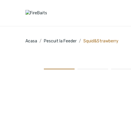
Acasa
Pescuit la Feeder
Squid&Strawberry