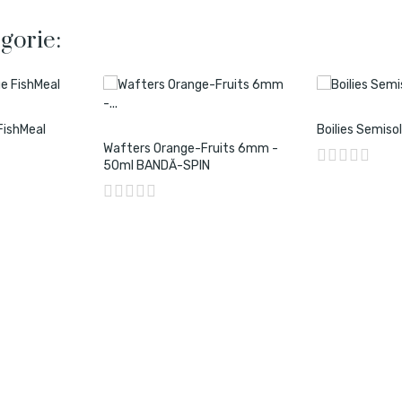
gorie:
FishMeal
Boilies Semisolu
Wafters Orange-Fruits 6mm -
50ml BANDĂ-SPIN