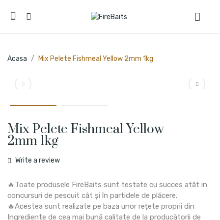
Acasa
Mix Pelete Fishmeal Yellow 2mm 1kg
Mix Pelete Fishmeal Yellow
2mm 1kg
Write a review
🔥Toate produsele FireBaits sunt testate cu succes atât in
concursuri de pescuit cât și în partidele de plăcere.
🔥Acestea sunt realizate pe baza unor rețete proprii din
Ingrediente de cea mai bună calitate de la producătorii de