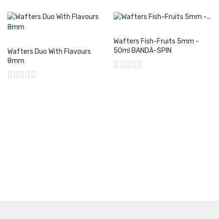
Wafters Fish-Fruits 5mm -
50ml BANDĂ-SPIN
Wafters Duo With Flavours
8mm